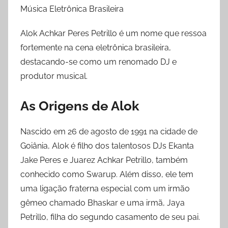
n
mais!
Música Eletrônica Brasileira
Alok Achkar Peres Petrillo é um nome que ressoa
fortemente na cena eletrônica brasileira,
destacando-se como um renomado DJ e
produtor musical.
As Origens de Alok
Nascido em 26 de agosto de 1991 na cidade de
Goiânia, Alok é filho dos talentosos DJs Ekanta
Jake Peres e Juarez Achkar Petrillo, também
conhecido como Swarup. Além disso, ele tem
uma ligação fraterna especial com um irmão
gêmeo chamado Bhaskar e uma irmã, Jaya
Petrillo, filha do segundo casamento de seu pai.