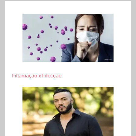
Inflamação x Infecção