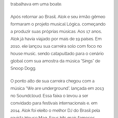
trabalhava em uma boate.
Após retornar ao Brasil, Alok e seu irmão gêmeo
formaram o projeto musical Lógica, começando
a produzir suas próprias músicas. Aos 17 anos,
Alok já havia viajado por mais de 19 países. Em
2010, ele lançou sua carreira solo com foco no
house music, sendo catapultado para o cenário
global com sua amostra da música “Sings” de
Snoop Dogg.
O ponto alto de sua carreira chegou com a
música “We are underground”, lançada em 2013
no Soundcloud. Essa faixa o levou a ser
convidado para festivais internacionais e, em
2014, Alok foi eleito o melhor DJ do Brasil pela
revista House Mag. Seus hits mais famosos