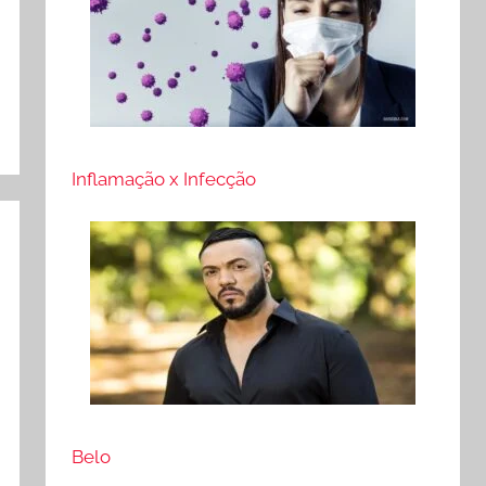
Inflamação x Infecção
Belo