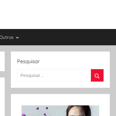
Outros
Pesquisar
Pesquisar
por:
Procurar