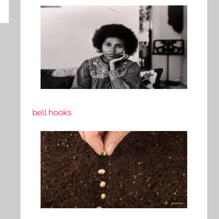
bell hooks