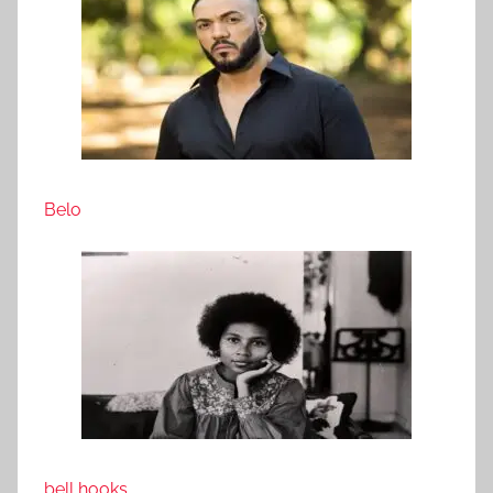
Belo
bell hooks