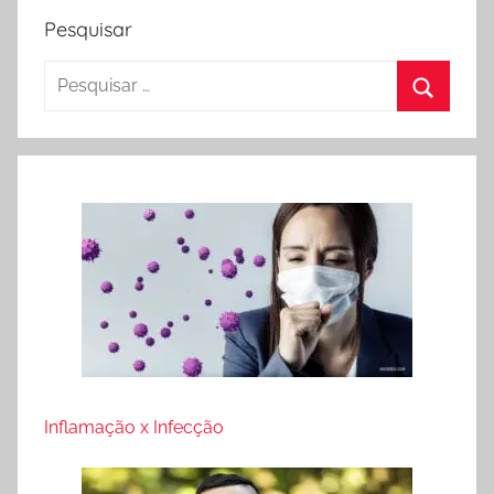
Pesquisar
Pesquisar
por:
Procura
Inflamação x Infecção