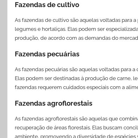
Fazendas de cultivo
As fazendas de cultivo são aquelas voltadas para a
legumes e hortaliças. Elas podem ser especializada
produção, de acordo com as demandas do mercado 
Fazendas pecuárias
As fazendas pecuárias são aquelas voltadas para a 
Elas podem ser destinadas à produção de carne, lei
fazendas requerem cuidados especiais com a alime
Fazendas agroflorestais
As fazendas agroflorestais são aquelas que combi
recuperação de áreas florestais. Elas buscam conc
ambiente, promovendo a diversidade de espécies ve