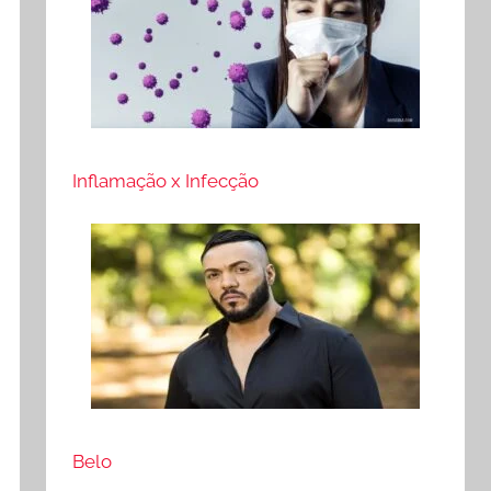
Inflamação x Infecção
Belo