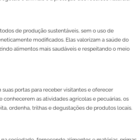
étodos de produção sustentáveis, sem o uso de
geneticamente modificados. Elas valorizam a saúde do
uzindo alimentos mais saudáveis e respeitando o meio
suas portas para receber visitantes e oferecer
e conhecerem as atividades agrícolas e pecuárias, os
ta, ordenha, trilhas e degustações de produtos locais.
a sociedade, fornecendo alimentos e matérias-primas