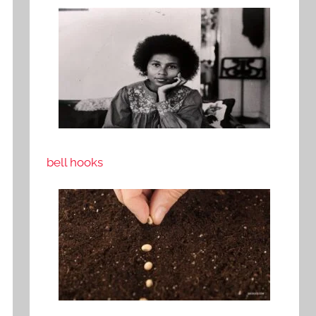
bell hooks