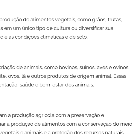
 produção de alimentos vegetais, como grãos, frutas,
s em um único tipo de cultura ou diversificar sua
e as condições climáticas e de solo.
criação de animais, como bovinos, suínos, aves e ovinos.
te, ovos, lã e outros produtos de origem animal. Essas
ntação, saúde e bem-estar dos animais.
nam a produção agrícola com a preservação e
iliar a produção de alimentos com a conservação do meio
getais e animais e a proteção dos recursos naturais.