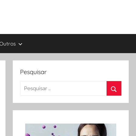
Outros
Pesquisar
Pesquisar
por:
Procurar