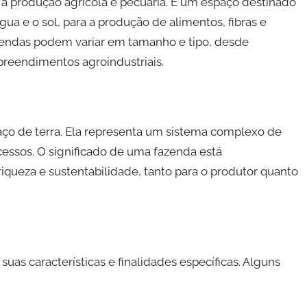
a produção agrícola e pecuária. É um espaço destinado
gua e o sol, para a produção de alimentos, fibras e
azendas podem variar em tamanho e tipo, desde
reendimentos agroindustriais.
o de terra. Ela representa um sistema complexo de
cessos. O significado de uma fazenda está
iqueza e sustentabilidade, tanto para o produtor quanto
uas características e finalidades específicas. Alguns