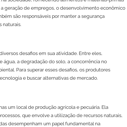
ara a geração de empregos, o desenvolvimento econômico
ambém são responsáveis por manter a segurança
 naturais.
iversos desafios em sua atividade. Entre eles,
e água, a degradação do solo, a concorrência no
ental. Para superar esses desafios, os produtores
tecnologia e buscar alternativas de mercado.
s um local de produção agrícola e pecuária. Ela
cessos, que envolve a utilização de recursos naturais,
azendas desempenham um papel fundamental na