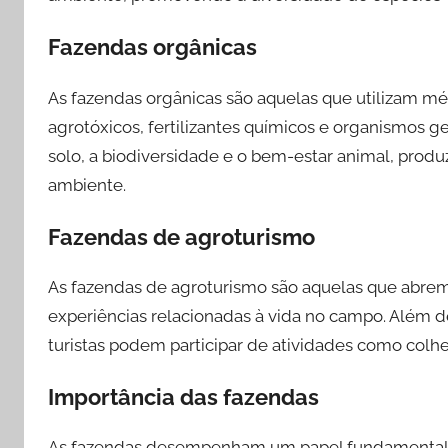
Fazendas orgânicas
As fazendas orgânicas são aquelas que utilizam m
agrotóxicos, fertilizantes químicos e organismos 
solo, a biodiversidade e o bem-estar animal, prod
ambiente.
Fazendas de agroturismo
As fazendas de agroturismo são aquelas que abrem 
experiências relacionadas à vida no campo. Além d
turistas podem participar de atividades como colhei
Importância das fazendas
As fazendas desempenham um papel fundamental n