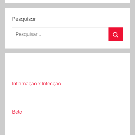
Pesquisar
Pesquisar
por:
Procura
Inflamação x Infecção
Belo