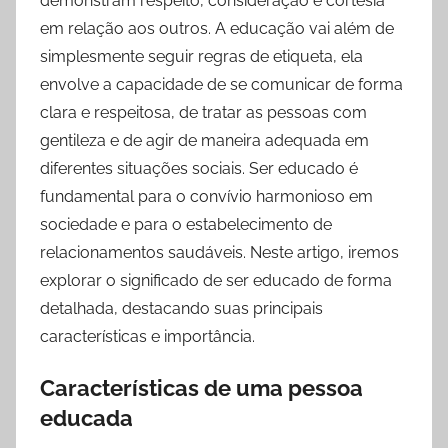
demonstram respeito, consideração e cortesia
mais!
em relação aos outros. A educação vai além de
simplesmente seguir regras de etiqueta, ela
envolve a capacidade de se comunicar de forma
clara e respeitosa, de tratar as pessoas com
gentileza e de agir de maneira adequada em
diferentes situações sociais. Ser educado é
fundamental para o convívio harmonioso em
sociedade e para o estabelecimento de
relacionamentos saudáveis. Neste artigo, iremos
explorar o significado de ser educado de forma
detalhada, destacando suas principais
características e importância.
Características de uma pessoa
educada